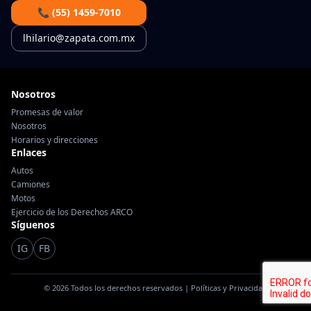
📞 (55) 1459-7010
lhilario@zapata.com.mx
Nosotros
Promesas de valor
Nosotros
Horarios y direcciones
Enlaces
Autos
Camiones
Motos
Ejercicio de los Derechos ARCO
Síguenos
IG
FB
© 2026 Todos los derechos reservados |
Políticas y Privacidad