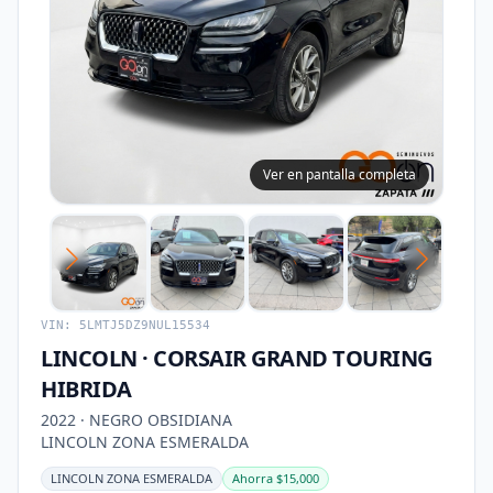
Ver en pantalla completa
VIN: 5LMTJ5DZ9NUL15534
LINCOLN · CORSAIR GRAND TOURING
HIBRIDA
2022 · NEGRO OBSIDIANA
LINCOLN ZONA ESMERALDA
LINCOLN ZONA ESMERALDA
Ahorra $15,000