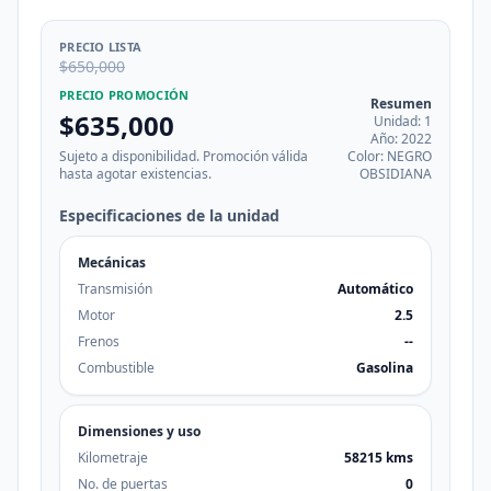
PRECIO LISTA
$650,000
PRECIO PROMOCIÓN
Resumen
$635,000
Unidad: 1
Año: 2022
Sujeto a disponibilidad. Promoción válida
Color: NEGRO
hasta agotar existencias.
OBSIDIANA
Especificaciones de la unidad
Mecánicas
Transmisión
Automático
Motor
2.5
Frenos
--
Combustible
Gasolina
Dimensiones y uso
Kilometraje
58215 kms
No. de puertas
0