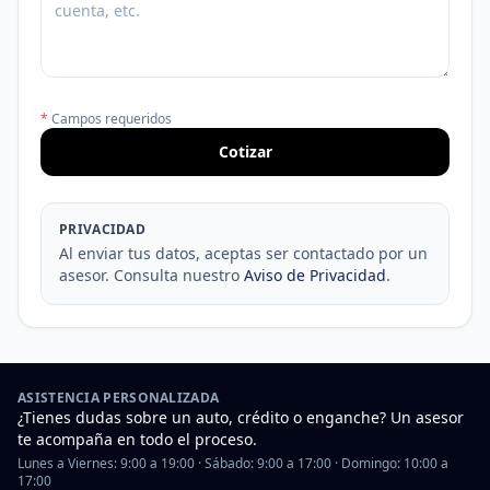
*
Campos requeridos
Cotizar
PRIVACIDAD
Al enviar tus datos, aceptas ser contactado por un
asesor. Consulta nuestro
Aviso de Privacidad
.
ASISTENCIA PERSONALIZADA
¿Tienes dudas sobre un auto, crédito o enganche? Un asesor
te acompaña en todo el proceso.
Lunes a Viernes: 9:00 a 19:00 · Sábado: 9:00 a 17:00 · Domingo: 10:00 a
17:00